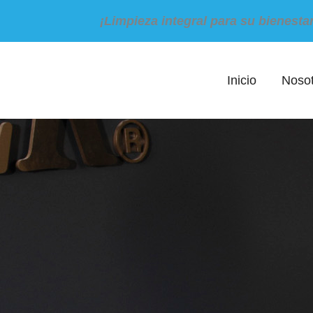
¡Limpieza integral para su bienestar
Inicio
Noso