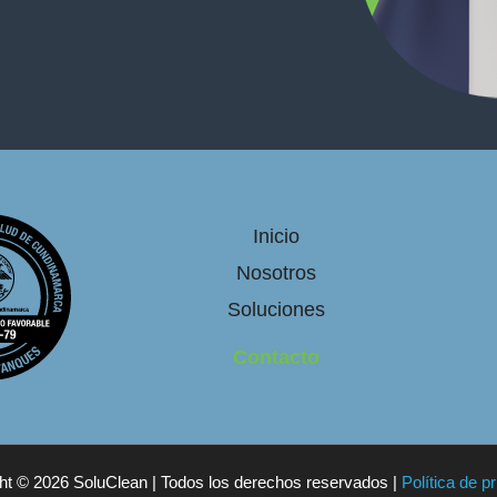
Inicio
Nosotros
Soluciones
Contacto
ht © 2026 SoluClean | Todos los derechos reservados |
Política de p